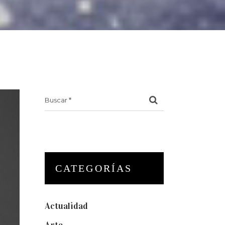
Search
for:
CATEGORÍAS
Actualidad
(175)