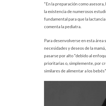
“En la preparación como asesora, 
la existencia de numerosos estud
fundamental para que la lactancia 
comenta la pediatra.
Para desenvolverse en esta área 
necesidades y deseos de la mamá, 
pasarse por alto “debido al enfoqu
prioritarias o, simplemente, por c
similares de alimentar a los bebés