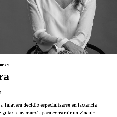
NIDAD
ra
n
a Talavera decidió especializarse en lactancia
e guiar a las mamás para construir un vínculo