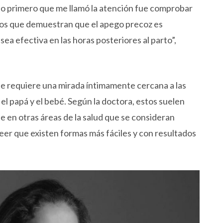
lo primero que me llamó la atención fue comprobar
ios que demuestran que el apego precoz es
sea efectiva en las horas posteriores al parto”,
se requiere una mirada íntimamente cercana a las
el papá y el bebé. Según la doctora, estos suelen
e en otras áreas de la salud que se consideran
reer que existen formas más fáciles y con resultados
”