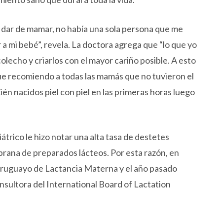
dar de mamar, no había una sola persona que me
a mi bebé”, revela. La doctora agrega que “lo que yo
lecho y criarlos con el mayor cariño posible. A esto
 que recomiendo a todas las mamás que no tuvieron el
ién nacidos piel con piel en las primeras horas luego
átrico le hizo notar una alta tasa de destetes
rana de preparados lácteos. Por esta razón, en
 Uruguayo de Lactancia Materna y el año pasado
onsultora del International Board of Lactation