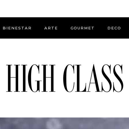
BIENESTAR
ARTE
GOURMET
DECO