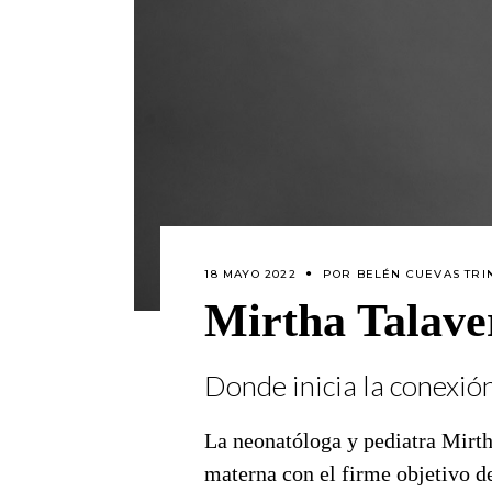
18 MAYO 2022
POR
BELÉN CUEVAS TRI
Mirtha Talave
Donde inicia la conexió
La neonatóloga y pediatra Mirth
materna con el firme objetivo d