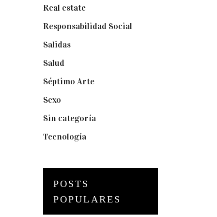
Real estate
(7)
Responsabilidad Social
(20)
Salidas
(16)
Salud
(12)
Séptimo Arte
(40)
Sexo
(6)
Sin categoría
(2)
Tecnología
(3)
POSTS
POPULARES