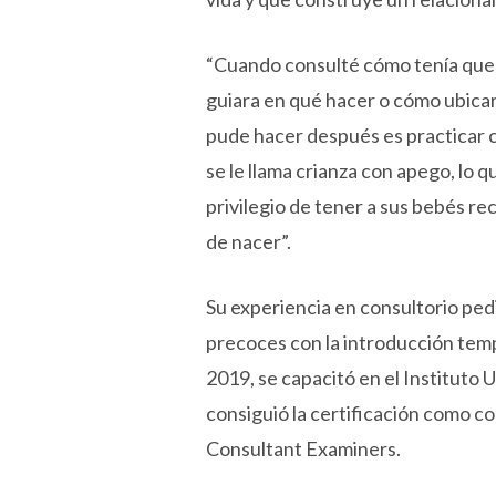
“Cuando consulté cómo tenía que 
guiara en qué hacer o cómo ubicar 
pude hacer después es practicar co
se le llama crianza con apego, lo
privilegio de tener a sus bebés rec
de nacer”.
Su experiencia en consultorio pedi
precoces con la introducción temp
2019, se capacitó en el Instituto
consiguió la certificación como c
Consultant Examiners.