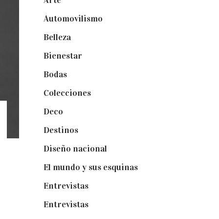
Arte
(74)
Automovilismo
(5)
Belleza
(32)
Bienestar
(19)
Bodas
(73)
Colecciones
(22)
Deco
(75)
Destinos
(6)
Diseño nacional
(41)
El mundo y sus esquinas
(25)
Entrevistas
(36)
Entrevistas
(14)