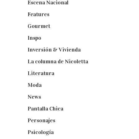
Escena Nacional
(33)
Features
(29)
Gourmet
(102)
Inspo
(32)
Inversión & Vivienda
(5)
La columna de Nicoletta
(5)
Literatura
(1)
Moda
(84)
News
(24)
Pantalla Chica
(22)
Personajes
(9)
Psicología
(60)