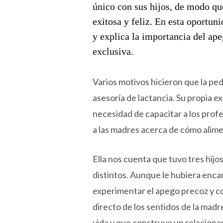
único con sus hijos, de modo qu
exitosa y feliz. En esta oportu
y explica la importancia del ap
exclusiva.
Varios motivos hicieron que la ped
asesoría de lactancia. Su propia 
necesidad de capacitar a los profe
a las madres acerca de cómo alime
Ella nos cuenta que tuvo tres hij
distintos. Aunque le hubiera enc
experimentar el apego precoz y c
directo de los sentidos de la madr
vida y que construye un relaciona