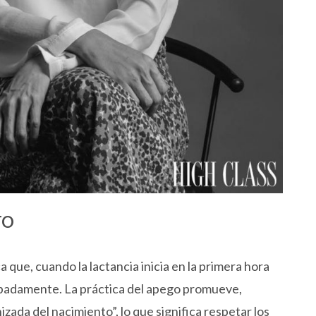
TO
a que, cuando la lactancia inicia en la primera hora
badamente. La práctica del apego promueve,
ada del nacimiento”, lo que significa respetar los