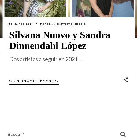
12 MARZO 2021
POR
JEAN-BAPTISTE MESSIÉ
Silvana Nuovo y Sandra
Dinnendahl López
Dos artistas a seguir en 2021
CONTINUAR LEYENDO
Search