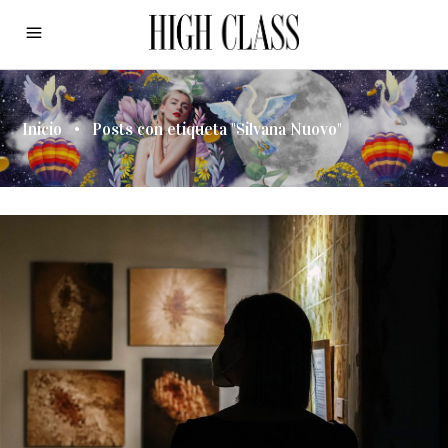
Inicio
•
Posts con etiqueta "Silvana Nuovo"