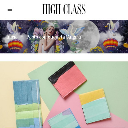
Inicio
•
Posts con etiqueta "Angiru"