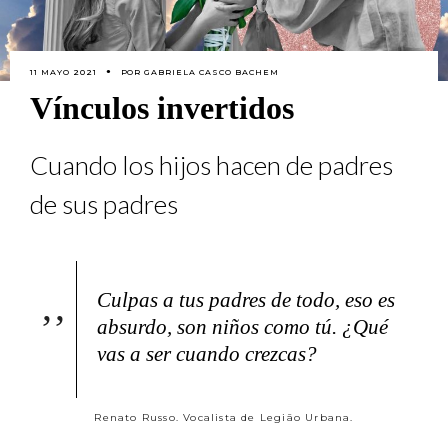
11 MAYO 2021
POR
GABRIELA CASCO BACHEM
Vínculos invertidos
Cuando los hijos hacen de padres
de sus padres
Culpas a tus padres de todo, eso es
absurdo, son niños como tú. ¿Qué
vas a ser cuando crezcas?
Renato Russo. Vocalista de Legião Urbana.