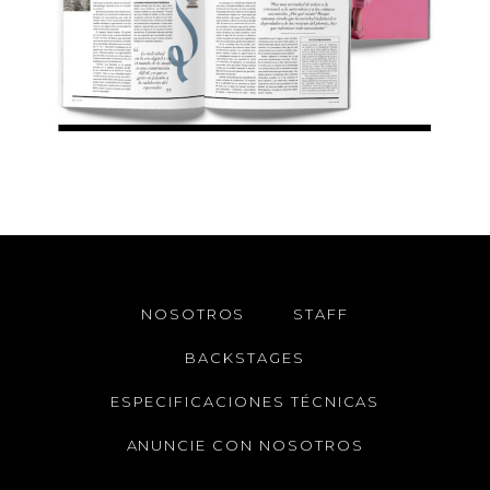
NOSOTROS
STAFF
BACKSTAGES
ESPECIFICACIONES TÉCNICAS
ANUNCIE CON NOSOTROS