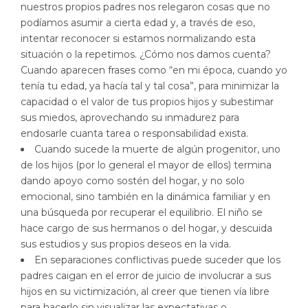
nuestros propios padres nos relegaron cosas que no
podíamos asumir a cierta edad y, a través de eso,
intentar reconocer si estamos normalizando esta
situación o la repetimos. ¿Cómo nos damos cuenta?
Cuando aparecen frases como “en mi época, cuando yo
tenía tu edad, ya hacía tal y tal cosa”, para minimizar la
capacidad o el valor de tus propios hijos y subestimar
sus miedos, aprovechando su inmadurez para
endosarle cuanta tarea o responsabilidad exista.
Cuando sucede la muerte de algún progenitor, uno
de los hijos (por lo general el mayor de ellos) termina
dando apoyo como sostén del hogar, y no solo
emocional, sino también en la dinámica familiar y en
una búsqueda por recuperar el equilibrio. El niño se
hace cargo de sus hermanos o del hogar, y descuida
sus estudios y sus propios deseos en la vida.
En separaciones conflictivas puede suceder que los
padres caigan en el error de juicio de involucrar a sus
hijos en su victimización, al creer que tienen vía libre
para hacerlo sin visualizar las expectativas o