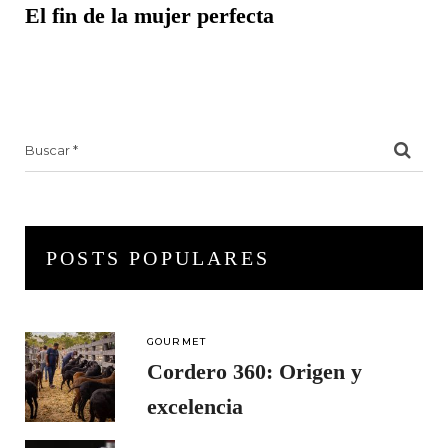
El fin de la mujer perfecta
Search
for:
POSTS POPULARES
GOURMET
Cordero 360: Origen y
excelencia