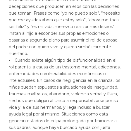
decepciones que producen en ellos con las decisiones
que toman. Frases como “yo no puedo solo”, “necesito
que me ayudes ahora que estoy solo”, “ahora me toca
ser feliz” y “es mi vida, merezco realizar mis deseos”
instan al hijo a esconder sus propias emociones o
pasarlas a segundo plano para asumir el rol de esposo
del padre con quien vive, y queda simbólicamente
huérfano.
Cuando existe algún tipo de disfuncionalidad en el
rol parental a causa de un trastorno mental, adicciones,
enfermedades o vulnerabilidades económicas o
intelectuales. En casos de negligencia en la crianza, los
niños quedan expuestos a situaciones de inseguridad,
traumas, maltratos, abandono, violencia verbal y física,
hechos que obligan al chico a responsabilizarse por su
vida y la de sus hermanos, y llega incluso a buscar
ayuda legal por sí mismo. Situaciones como esta
generan estados de culpa prolongada por traicionar a
sus padres, aunque haya buscado ayuda con justa