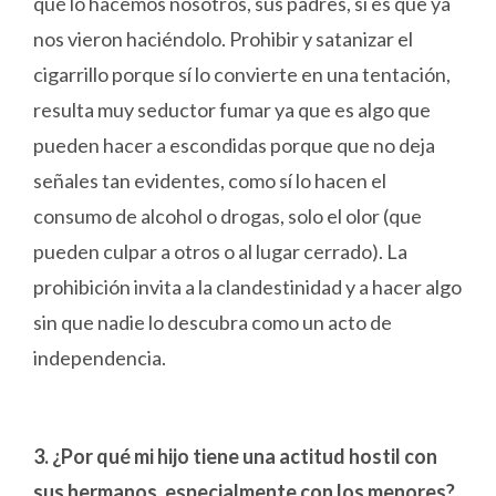
qué lo hacemos nosotros, sus padres, si es que ya
nos vieron haciéndolo. Prohibir y satanizar el
cigarrillo porque sí lo convierte en una tentación,
resulta muy seductor fumar ya que es algo que
pueden hacer a escondidas porque que no deja
señales tan evidentes, como sí lo hacen el
consumo de alcohol o drogas, solo el olor (que
pueden culpar a otros o al lugar cerrado). La
prohibición invita a la clandestinidad y a hacer algo
sin que nadie lo descubra como un acto de
independencia.
3. ¿Por qué mi hijo tiene una actitud hostil con
sus hermanos, especialmente con los menores?