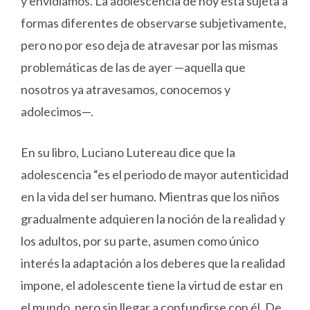
y envidiamos. La adolescencia de hoy está sujeta a
formas diferentes de observarse subjetivamente,
pero no por eso deja de atravesar por las mismas
problemáticas de las de ayer —aquella que
nosotros ya atravesamos, conocemos y
adolecimos—.
En su libro, Luciano Lutereau dice que la
adolescencia “es el periodo de mayor autenticidad
en la vida del ser humano. Mientras que los niños
gradualmente adquieren la noción de la realidad y
los adultos, por su parte, asumen como único
interés la adaptación a los deberes que la realidad
impone, el adolescente tiene la virtud de estar en
el mundo, pero sin llegar a confundirse con él. De