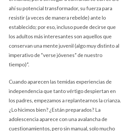
ahí su potencial transformador, su fuerza para
resistir (a veces de manera rebelde) ante lo
establecido; por eso, incluso puede decirse que
los adultos más interesantes son aquellos que
conservan una mente juvenil (algo muy distinto al
imperativo de “verse jóvenes” de nuestro
tiempo)”.
Cuando aparecen las temidas experiencias de
independencia que tanto vértigo despiertan en
los padres, empezamos a replantearnos la crianza.
¿Lo hicimos bien? ¿Están preparados? La
adolescencia aparece con una avalancha de
cuestionamientos, pero sin manual, solo mucho