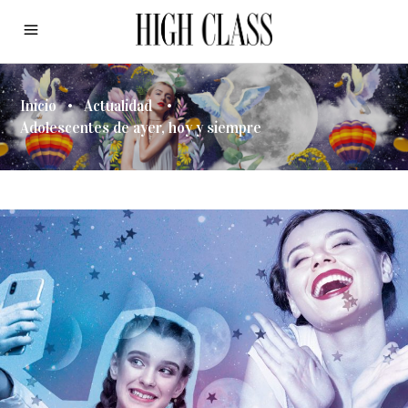
Inicio
•
Actualidad
•
Adolescentes de ayer, hoy y siempre