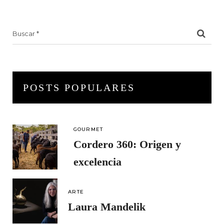
Search
for:
POSTS POPULARES
GOURMET
Cordero 360: Origen y
excelencia
ARTE
Laura Mandelik