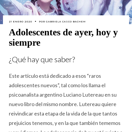
21 ENERO 2020
POR
GABRIELA CASCO BACHEM
Adolescentes de ayer, hoy y
siempre
¿Qué hay que saber?
Este artículo está dedicado a esos “raros
adolescentes nuevos”, tal como los llama el
psicoanalista argentino Luciano Lutereau en su
nuevo libro del mismo nombre. Lutereau quiere
reivindicar esta etapa de la vida de la que tantos
prejuicios tenemos, y en la que también tememos