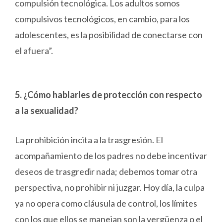
compulsión tecnológica. Los adultos somos
compulsivos tecnológicos, en cambio, para los
adolescentes, es la posibilidad de conectarse con
el afuera”.
5. ¿Cómo hablarles de protección con respecto
a la sexualidad?
La prohibición incita a la trasgresión. El
acompañamiento de los padres no debe incentivar
deseos de trasgredir nada; debemos tomar otra
perspectiva, no prohibir ni juzgar. Hoy día, la culpa
ya no opera como cláusula de control, los límites
con los que ellos se manejan son la vergüenza o el