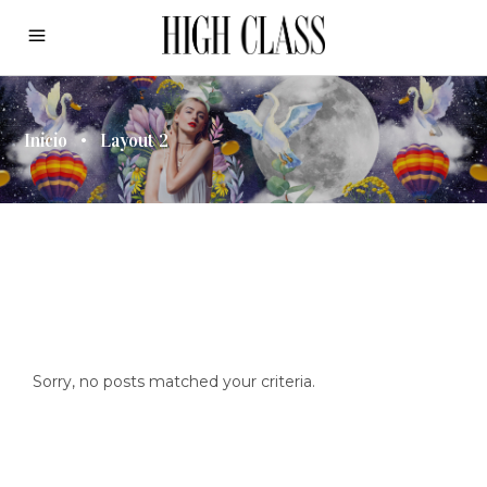
Inicio
•
Layout 2
Sorry, no posts matched your criteria.